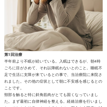
第1回治療
半年前より不眠が続いている。入眠はできるが、朝4時
ごろに目がさめて、それ以降眠れないとのこと。睡眠不
足で生活に支障が来ているとの事で、当治療院に来院さ
れました。その他の症状として朝に不安感を感じるとの
ことです。
頸部を触ると特に斜角筋肉がとても固くなっていまし
た。まず最初に自律神経を整える。経絡治療を行いまし