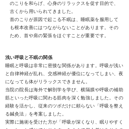
のこりを和らげ、心身のリラックスを促す目的で、
古くから用いられてきました。
首のこりが原因で起こる不眠は、睡眠薬を服用して
も根本改善にはつながらないことがあります。その
ため、首や肩の緊張をほぐすことが重要です。
浅い呼吸と不眠の関係
睡眠と呼吸は非常に密接な関係があります。呼吸が浅い
と自律神経が乱れ、交感神経が優位になってしまい、夜
になっても体がリラックスできません。
当院の院長は海外で解剖学を学び、横隔膜や呼吸の補助
筋といった呼吸に関わる筋肉を深く勉強しました。その
経験を活かし、従来のツボだけに頼らない「呼吸を整え
る鍼灸法」を考案しました。
実際に施術を受けた方が「呼吸が深くなり、眠りやすく