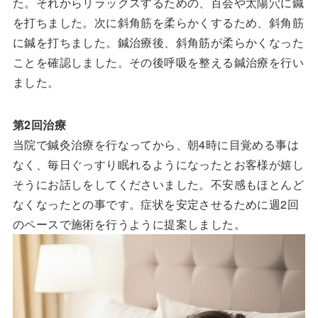
た。それからリラックスするための、百会や太陽穴に鍼
を打ちました。次に斜角筋を柔らかくするため、斜角筋
に鍼を打ちました。鍼治療後、斜角筋が柔らかくなった
ことを確認しました。その後呼吸を整える鍼治療を行い
ました。
第2回治療
当院で鍼灸治療を行なってから、朝4時に目覚める事は
なく、毎日ぐっすり眠れるようになったとお客様が嬉し
そうにお話しをしてくださいました。不安感もほとんど
なくなったとの事です。症状を安定させるために週2回
のペースで施術を行うように提案しました。