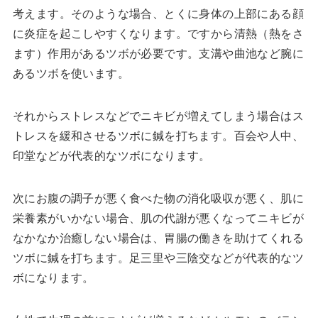
考えます。そのような場合、とくに身体の上部にある顔
に炎症を起こしやすくなります。ですから清熱（熱をさ
ます）作用があるツボが必要です。支溝や曲池など腕に
あるツボを使います。
それからストレスなどでニキビが増えてしまう場合はス
トレスを緩和させるツボに鍼を打ちます。百会や人中、
印堂などが代表的なツボになります。
次にお腹の調子が悪く食べた物の消化吸収が悪く、肌に
栄養素がいかない場合、肌の代謝が悪くなってニキビが
なかなか治癒しない場合は、胃腸の働きを助けてくれる
ツボに鍼を打ちます。足三里や三陰交などが代表的なツ
ボになります。