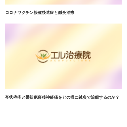
コロナワクチン接種後遺症と鍼灸治療
帯状疱疹と帯状疱疹後神経痛をどの様に鍼灸で治療するのか？