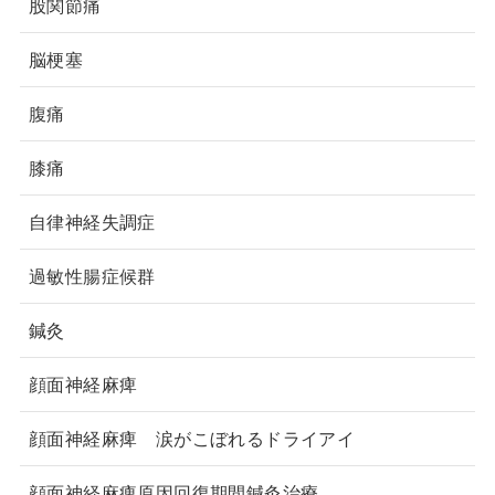
股関節痛
脳梗塞
腹痛
膝痛
自律神経失調症
過敏性腸症候群
鍼灸
顔面神経麻痺
顔面神経麻痺 涙がこぼれるドライアイ
顔面神経麻痺原因回復期間鍼灸治療