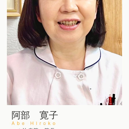
阿部 寛子
Abe Hiroko