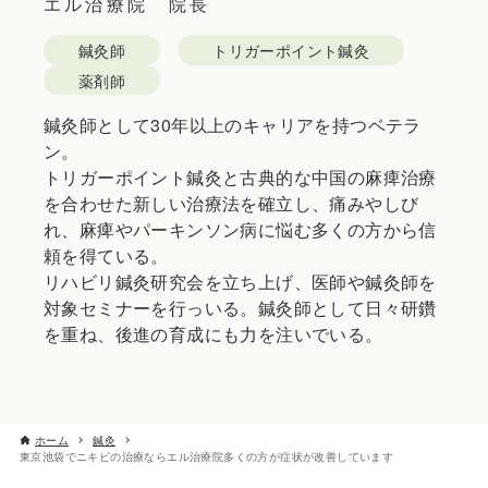
エル治療院 院長
鍼灸師
トリガーポイント鍼灸
薬剤師
鍼灸師として30年以上のキャリアを持つベテラ
ン。
トリガーポイント鍼灸と古典的な中国の麻痺治療
を合わせた新しい治療法を確立し、痛みやしび
れ、麻痺やパーキンソン病に悩む多くの方から信
頼を得ている。
リハビリ鍼灸研究会を立ち上げ、医師や鍼灸師を
対象セミナーを行っいる。鍼灸師として日々研鑽
を重ね、後進の育成にも力を注いでいる。
ホーム
鍼灸
東京池袋でニキビの治療ならエル治療院多くの方が症状が改善しています