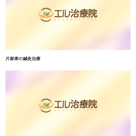
片麻痺の鍼灸治療