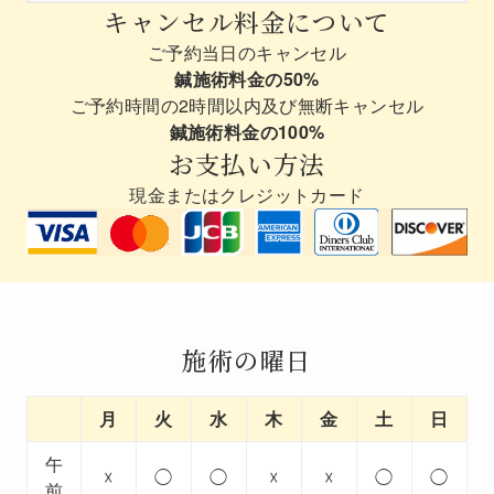
キャンセル料金について
ご予約当日のキャンセル
鍼施術料金の50%
ご予約時間の2時間以内及び無断キャンセル
鍼施術料金の100%
お支払い方法
現金またはクレジットカード
施術の曜日
月
火
水
木
金
土
日
午
☓
◯
◯
☓
☓
◯
◯
前