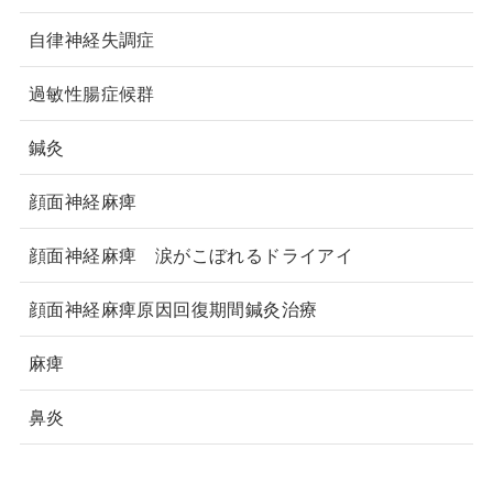
自律神経失調症
過敏性腸症候群
鍼灸
顔面神経麻痺
顔面神経麻痺 涙がこぼれるドライアイ
顔面神経麻痺原因回復期間鍼灸治療
麻痺
鼻炎