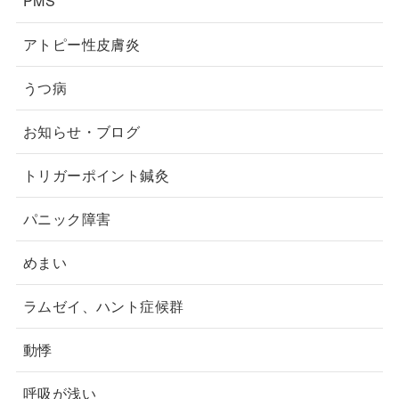
PMS
アトピー性皮膚炎
うつ病
お知らせ・ブログ
トリガーポイント鍼灸
パニック障害
めまい
ラムゼイ、ハント症候群
動悸
呼吸が浅い