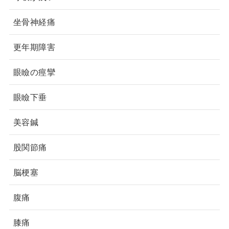
坐骨神経痛
更年期障害
眼瞼の痙攣
眼瞼下垂
美容鍼
股関節痛
脳梗塞
腹痛
膝痛