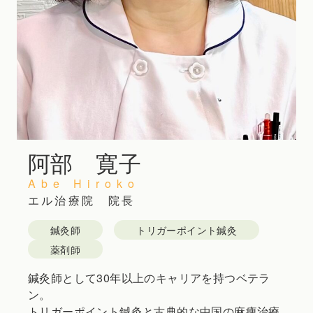
阿部 寛子
Abe Hiroko
エル治療院 院長
鍼灸師
トリガーポイント鍼灸
薬剤師
鍼灸師として30年以上のキャリアを持つベテラ
ン。
トリガーポイント鍼灸と古典的な中国の麻痺治療