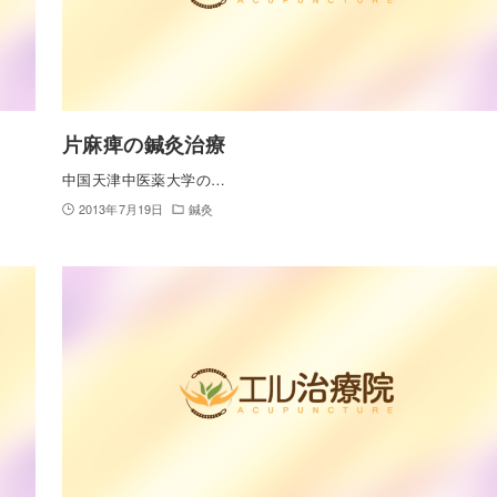
片麻痺の鍼灸治療
中国天津中医薬大学の…
2013年7月19日
鍼灸