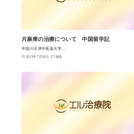
片麻痺の治療について 中国留学記
中国の天津中医薬大学…
2013年7月24日
鍼灸