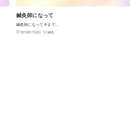
鍼灸師になって
鍼灸師になって今まで…
2013年7月2日
鍼灸