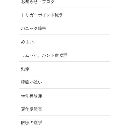
お知らせ・ブログ
トリガーポイント鍼灸
パニック障害
めまい
ラムゼイ、ハント症候群
動悸
呼吸が浅い
坐骨神経痛
更年期障害
眼瞼の痙攣