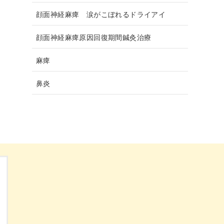
顔面神経麻痺 涙がこぼれるドライアイ
顔面神経麻痺原因回復期間鍼灸治療
麻痺
鼻炎