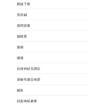
眼瞼下垂
美容鍼
股関節痛
脳梗塞
腹痛
膝痛
自律神経失調症
過敏性腸症候群
鍼灸
顔面神経麻痺