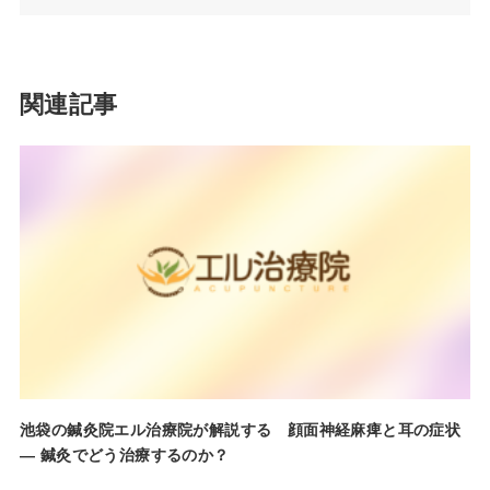
関連記事
池袋の鍼灸院エル治療院が解説する 顔面神経麻痺と耳の症状
― 鍼灸でどう治療するのか？