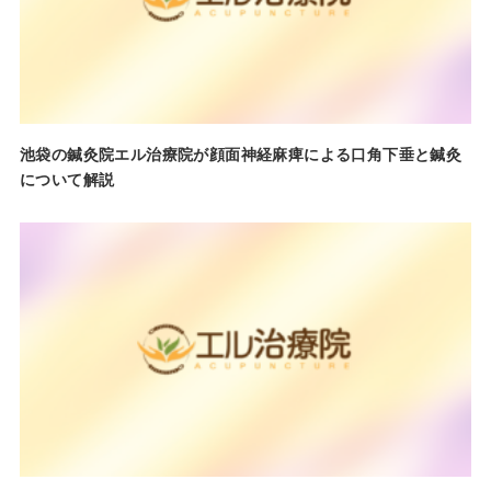
池袋の鍼灸院エル治療院が顔面神経麻痺による口角下垂と鍼灸
について解説