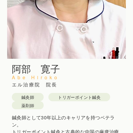
阿部 寛子
Abe Hiroko
エル治療院 院長
鍼灸師
トリガーポイント鍼灸
薬剤師
鍼灸師として30年以上のキャリアを持つベテラ
ン。
トリガーポイント鍼灸と古典的な中国の麻痺治療