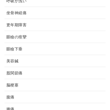
呼吸が浅い
坐骨神経痛
更年期障害
眼瞼の痙攣
眼瞼下垂
美容鍼
股関節痛
脳梗塞
腹痛
膝痛