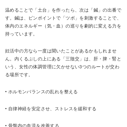
温めることで「土台」を作ったら、次は「鍼」の出番で
す。鍼は、ピンポイントで「ツボ」を刺激することで、
体内のエネルギー（気・血）の巡りを劇的に変える力を
持っています。
妊活中の方なら一度は聞いたことがあるかもしれませ
ん。内くるぶしの上にある「三陰交」は、肝・脾・腎と
いう、女性の体調管理に欠かせない3つのルートが交わ
る場所です。
• ホルモンバランスの乱れを整える
• 自律神経を安定させ、ストレスを緩和する
• 骨盤内の血流を改善する