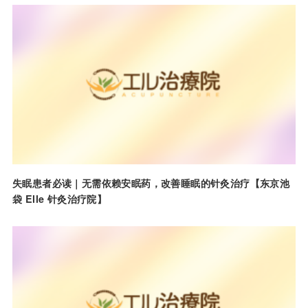
失眠患者必读｜无需依赖安眠药，改善睡眠的针灸治疗【东京池
袋 Elle 针灸治疗院】