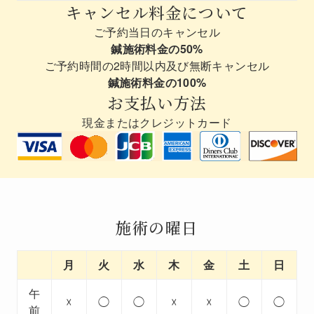
キャンセル料金について
ご予約当日のキャンセル
鍼施術料金の50%
ご予約時間の2時間以内及び無断キャンセル
鍼施術料金の100%
お支払い方法
現金またはクレジットカード
施術の曜日
月
火
水
木
金
土
日
午
☓
◯
◯
☓
☓
◯
◯
前