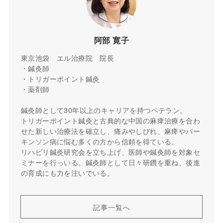
阿部 寛子
東京池袋 エル治療院 院長
・鍼灸師
・トリガーポイント鍼灸
・薬剤師
鍼灸師として30年以上のキャリアを持つベテラン。
トリガーポイント鍼灸と古典的な中国の麻痺治療を合わ
せた新しい治療法を確立し、痛みやしびれ、麻痺やパー
キンソン病に悩む多くの方から信頼を得ている。
リハビリ鍼灸研究会を立ち上げ、医師や鍼灸師を対象セ
ミナーを行っいる。鍼灸師として日々研鑽を重ね、後進
の育成にも力を注いでいる。
記事一覧へ