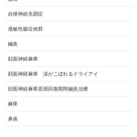
自律神経失調症
過敏性腸症候群
鍼灸
顔面神経麻痺
顔面神経麻痺 涙がこぼれるドライアイ
顔面神経麻痺原因回復期間鍼灸治療
麻痺
鼻炎