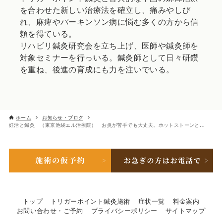
を合わせた新しい治療法を確立し、痛みやしび
れ、麻痺やパーキンソン病に悩む多くの方から信
頼を得ている。
リハビリ鍼灸研究会を立ち上げ、医師や鍼灸師を
対象セミナーを行っいる。鍼灸師として日々研鑽
を重ね、後進の育成にも力を注いでいる。
ホーム
お知らせ・ブログ
妊活と鍼灸 （東京池袋エル治療院） お灸が苦手でも大丈夫。ホットストーンと鍼で「栄養を吸収できる」温かい体づくりを
トップ
トリガーポイント鍼灸施術
症状一覧
料金案内
お問い合わせ・ご予約
プライバシーポリシー
サイトマップ