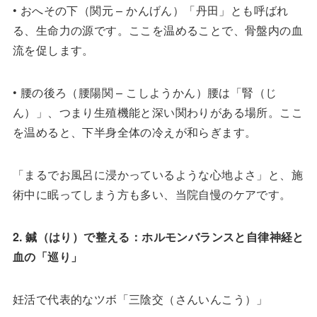
• おへその下（関元 – かんげん）「丹田」とも呼ばれ
る、生命力の源です。ここを温めることで、骨盤内の血
流を促します。
• 腰の後ろ（腰陽関 – こしようかん）腰は「腎（じ
ん）」、つまり生殖機能と深い関わりがある場所。ここ
を温めると、下半身全体の冷えが和らぎます。
「まるでお風呂に浸かっているような心地よさ」と、施
術中に眠ってしまう方も多い、当院自慢のケアです。
2. 鍼（はり）で整える：ホルモンバランスと自律神経と
血の「巡り」
妊活で代表的なツボ「三陰交（さんいんこう）」